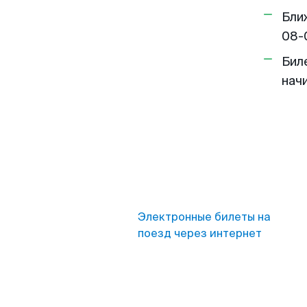
Бли
08-
Бил
нач
Электронные билеты на
поезд через интернет