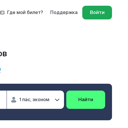
Где мой билет?
Поддержка
Войти
ов
ы
Найти