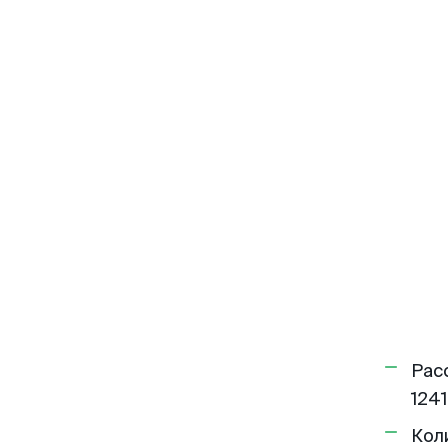
Рас
1241
Кол