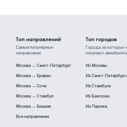
Топ направлений
Топ городов
Самые популярные
Города, из которых 
направления
покупают авиабилет
Москва → Санкт-Петербург
Из Москвы
Москва → Ереван
Из Санкт-Петербург
Москва → Сочи
Из Стамбула
Москва → Стамбул
Из Бангкока
Москва → Бишкек
Из Парижа
Все направления