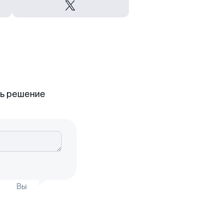
ть решение
Вы