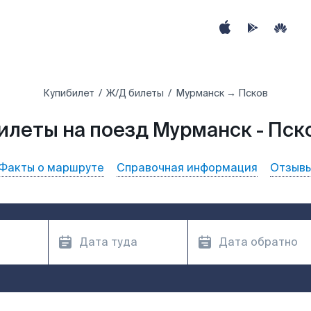
Купибилет
Ж/Д билеты
Мурманск → Псков
илеты на поезд Мурманск - Пск
Факты о маршруте
Справочная информация
Отзыв