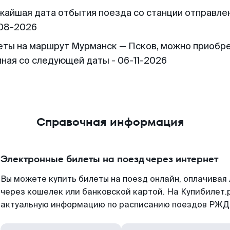
жайшая дата отбытия поезда со станции отправлен
08-2026
еты на маршрут Мурманск — Псков, можно приобр
иная со следующей даты - 06-11-2026
Справочная информация
Электронные билеты на поезд через интернет
Вы можете купить билеты на поезд онлайн, оплачива
через кошелек или банковской картой. На Купибилет.
актуальную информацию по расписанию поездов РЖД,