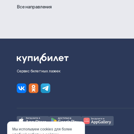
Все направления
Сервис билетных лазеек
Мы используем cookies для более