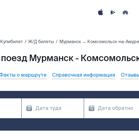
Купибилет
Ж/Д билеты
Мурманск → Комсомольск-на-Амуре
 поезд Мурманск - Комсомольс
Факты о маршруте
Справочная информация
Отзыв