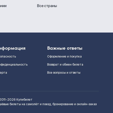
ании
Все страны
нформация
Важные ответы
зопасность
Оформление и покупка
нфиденциальность
Возврат и обмен билета
ерта
Все вопросы и ответы
2011–2026
Купибилет
шёвые билеты на самолёт и поезд, бронирование и онлайн-заказ