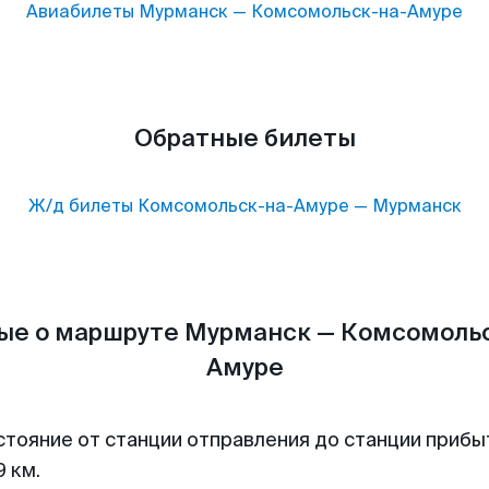
Авиабилеты
Мурманск
—
Комсомольск-на-Амуре
Обратные билеты
Ж/д билеты
Комсомольск-на-Амуре
—
Мурманск
ые о маршруте Мурманск — Комсомольс
Амуре
стояние от станции отправления до станции прибы
 км.