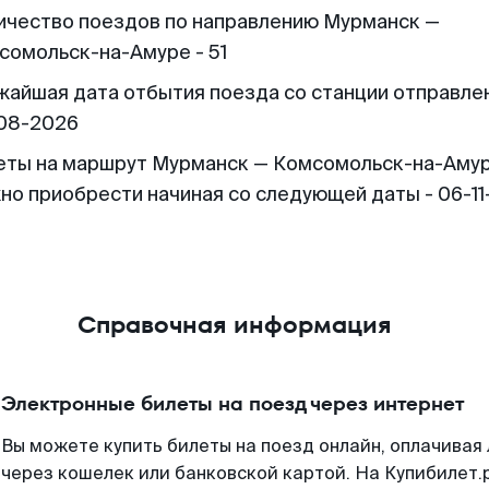
ичество поездов по направлению Мурманск —
сомольск-на-Амуре - 51
жайшая дата отбытия поезда со станции отправлен
08-2026
еты на маршрут Мурманск — Комсомольск-на-Амур
но приобрести начиная со следующей даты - 06-1
Справочная информация
Электронные билеты на поезд через интернет
Вы можете купить билеты на поезд онлайн, оплачива
через кошелек или банковской картой. На Купибилет.