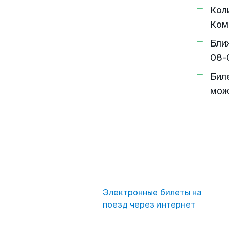
Кол
Ком
Бли
08-
Бил
мож
Электронные билеты на
поезд через интернет