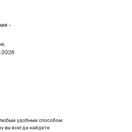
ия -
е,
1-2026
я любым удобным способом:
ру вы всегда найдете