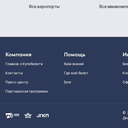
Все аэропорты
Все авиакомп
Компания
Помощь
И
Главное о Купибилете
База знаний
Бе
Контакты
Где мой билет
Ко
Пресс-центр
Блог
Оф
Партнерская программа
©
Де