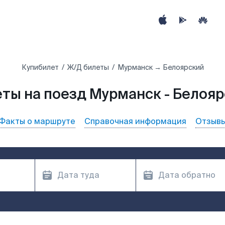
Купибилет
Ж/Д билеты
Мурманск → Белоярский
ты на поезд Мурманск - Белоя
Факты о маршруте
Справочная информация
Отзыв