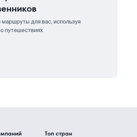
венников
 маршруты для вас, используя
 о путешествиях
омпаний
Топ стран