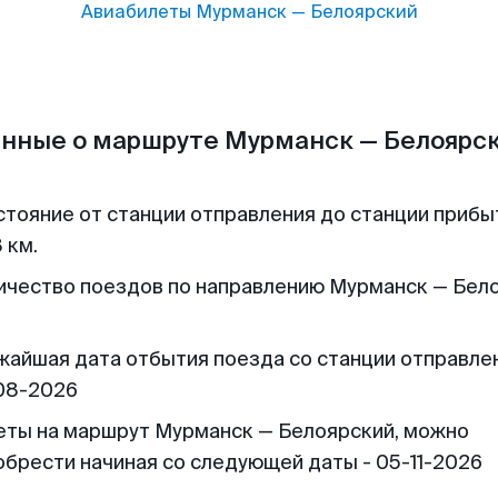
Авиабилеты
Мурманск
—
Белоярский
нные о маршруте Мурманск — Белоярс
стояние от станции отправления до станции прибы
 км.
ичество поездов по направлению Мурманск — Бел
жайшая дата отбытия поезда со станции отправлен
08-2026
еты на маршрут Мурманск — Белоярский, можно
обрести начиная со следующей даты - 05-11-2026