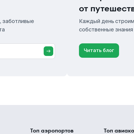
от путешест
, заботливые
Каждый день строим
та
собственные знания
Читать блог
Топ аэропортов
Топ авиак