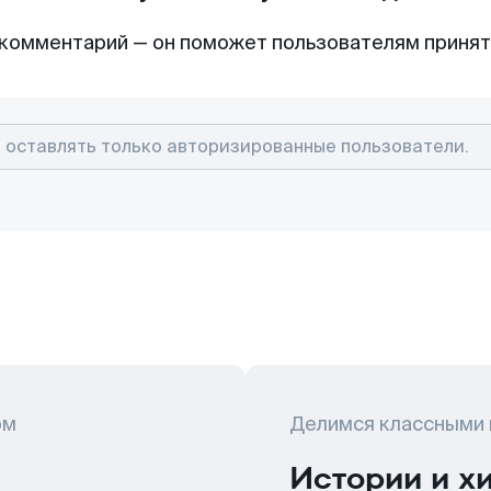
комментарий — он поможет пользователям приня
ом
Делимся классными
Истории и х