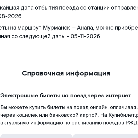
жайшая дата отбытия поезда со станции отправлен
08-2026
еты на маршрут Мурманск — Анапа, можно приобр
иная со следующей даты - 05-11-2026
Справочная информация
Электронные билеты на поезд через интернет
Вы можете купить билеты на поезд онлайн, оплачива
через кошелек или банковской картой. На Купибилет.
актуальную информацию по расписанию поездов РЖД,