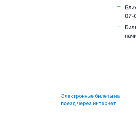
Бли
07-
Бил
нач
Электронные билеты на
поезд через интернет