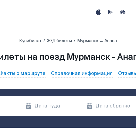
Купибилет
Ж/Д билеты
Мурманск → Анапа
илеты на поезд Мурманск - Ана
Факты о маршруте
Справочная информация
Отзыв