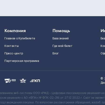
Компания
Помощь
И
Главное о Купибилете
База знаний
Бе
Контакты
Где мой билет
Ко
Пресс-центр
Блог
Оф
Партнерская программа
©
Де
ьзованием веб-системы ООО «РЖД – Цифровые пассажирские решения» на
кие решения» c АО «ФПК» № ФПК-22-316 от 27.12.2022 г. Сайт не явля
 подтверждения покупки. По вопросам рассмотрения обращений, жалоб, п