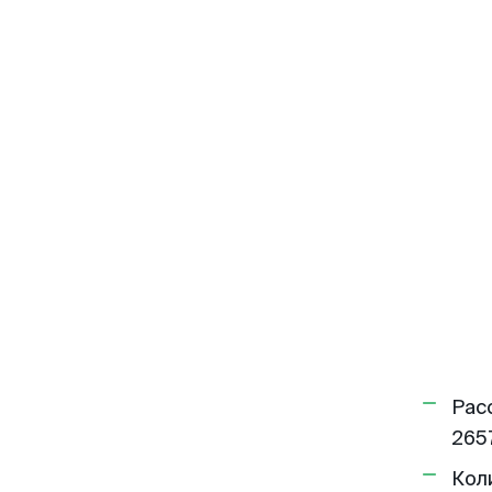
Рас
2657
Кол