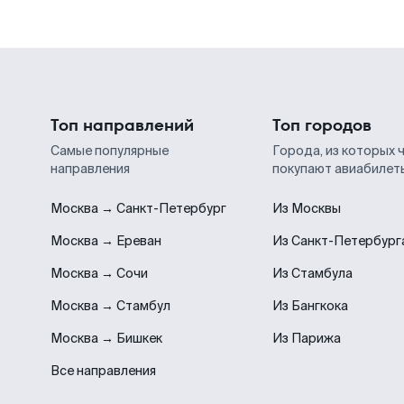
Топ направлений
Топ городов
Самые популярные
Города, из которых 
направления
покупают авиабилет
Москва → Санкт-Петербург
Из Москвы
Москва → Ереван
Из Санкт-Петербург
Москва → Сочи
Из Стамбула
Москва → Стамбул
Из Бангкока
Москва → Бишкек
Из Парижа
Все направления