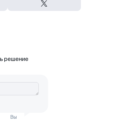
ть решение
Вы