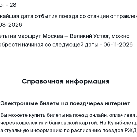
г - 28
жайшая дата отбытия поезда со станции отправлен
08-2026
еты на маршрут Москва — Великий Устюг, можно
обрести начиная со следующей даты - 06-11-2026
Справочная информация
Электронные билеты на поезд через интернет
Вы можете купить билеты на поезд онлайн, оплачива
через кошелек или банковской картой. На Купибилет.
актуальную информацию по расписанию поездов РЖД,