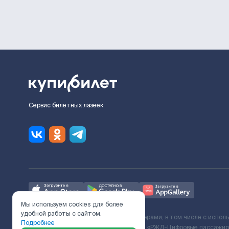
Сервис билетных лазеек
Мы используем cookies для более
удобной работы с сайтом.
Ж/Д билеты предоставляются партнёрами, в том числе с испол
Подробнее
с Поставщиком услуг и Договора ООО «РЖД-Цифровые пассажирс