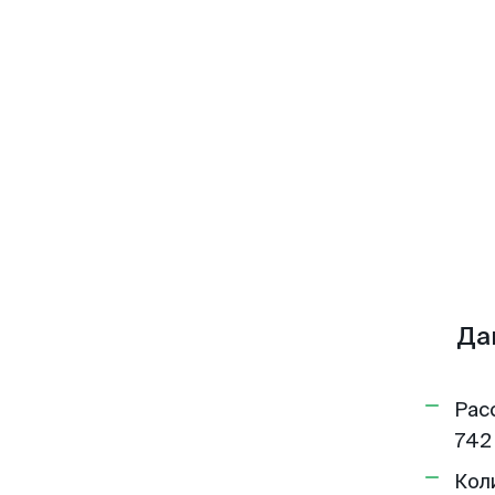
Да
Рас
742
Кол