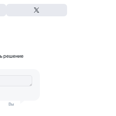
ть решение
Вы