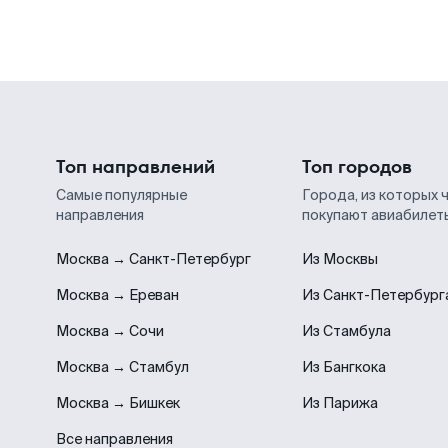
Топ направлений
Топ городов
Самые популярные
Города, из которых 
направления
покупают авиабилет
Москва → Санкт-Петербург
Из Москвы
Москва → Ереван
Из Санкт-Петербург
Москва → Сочи
Из Стамбула
Москва → Стамбул
Из Бангкока
Москва → Бишкек
Из Парижа
Все направления