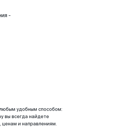
ия -
я любым удобным способом:
ру вы всегда найдете
 ценам и направлениям.