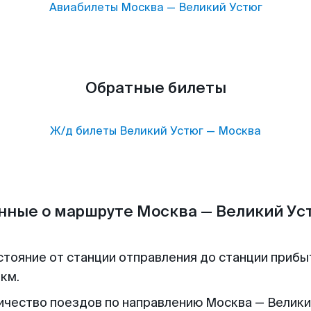
Авиабилеты
Москва
—
Великий Устюг
Обратные билеты
Ж/д билеты
Великий Устюг
—
Москва
нные о маршруте Москва — Великий Ус
стояние от станции отправления до станции прибы
 км.
ичество поездов по направлению Москва — Велик