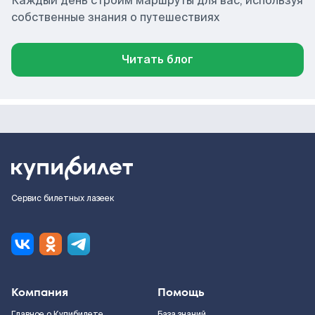
Каждый день строим маршруты для вас, используя
собственные знания о путешествиях
Читать блог
Сервис билетных лазеек
Компания
Помощь
Главное о Купибилете
База знаний