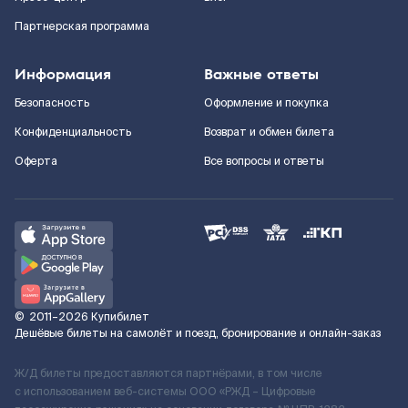
Партнерская программа
Информация
Важные ответы
Безопасность
Оформление и покупка
Конфиденциальность
Возврат и обмен билета
Оферта
Все вопросы и ответы
©
2011–2026
Купибилет
Дешёвые билеты на самолёт и поезд, бронирование и онлайн-заказ
Ж/Д билеты предоставляются партнёрами, в том числе
с использованием веб-системы ООО «РЖД – Цифровые