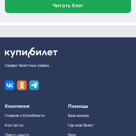
Читать блог
Сервис билетных лазеек
Компания
Помощь
Главное о Купибилете
База знаний
Контакты
Где мой билет
Пресс-центр
Блог