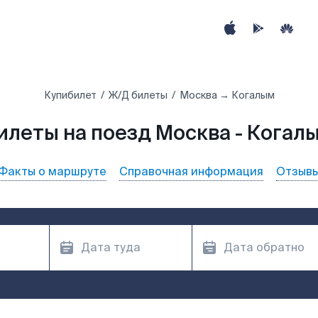
Купибилет
Ж/Д билеты
Москва → Когалым
илеты на поезд Москва - Когал
Факты о маршруте
Справочная информация
Отзыв