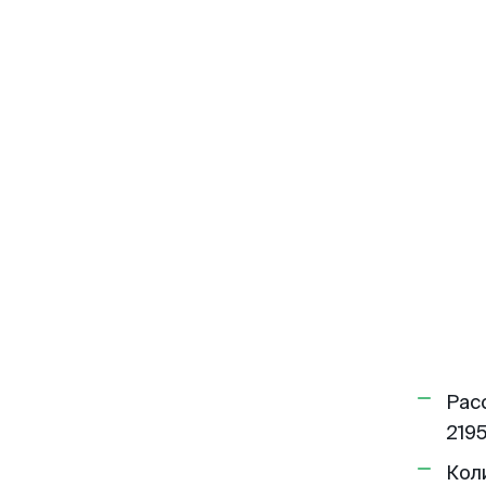
Рас
2195
Кол