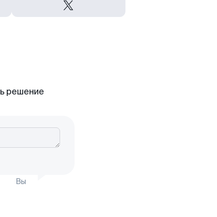
ть решение
Вы