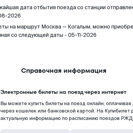
жайшая дата отбытия поезда со станции отправлен
08-2026
еты на маршрут Москва — Когалым, можно приобр
иная со следующей даты - 05-11-2026
Справочная информация
Электронные билеты на поезд через интернет
Вы можете купить билеты на поезд онлайн, оплачива
через кошелек или банковской картой. На Купибилет.
актуальную информацию по расписанию поездов РЖД,