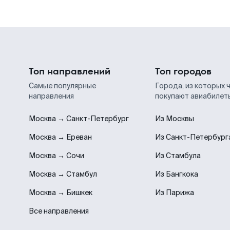
Топ направлений
Топ городов
Самые популярные
Города, из которых 
направления
покупают авиабилет
Москва → Санкт-Петербург
Из Москвы
Москва → Ереван
Из Санкт-Петербург
Москва → Сочи
Из Стамбула
Москва → Стамбул
Из Бангкока
Москва → Бишкек
Из Парижа
Все направления