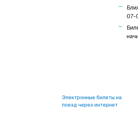
Бли
07-
Бил
нач
Электронные билеты на
поезд через интернет