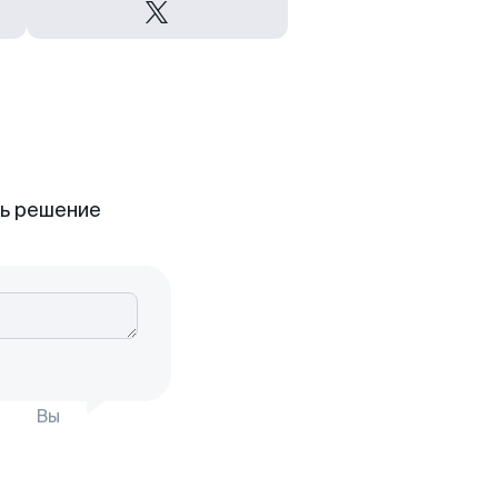
ть решение
Вы