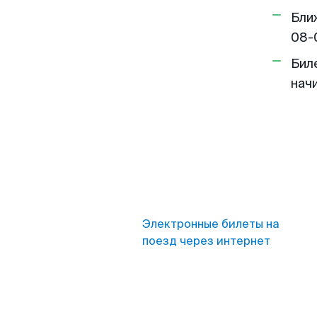
Бли
08-
Бил
нач
Электронные билеты на
поезд через интернет