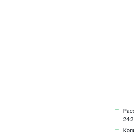
Рас
242
Кол