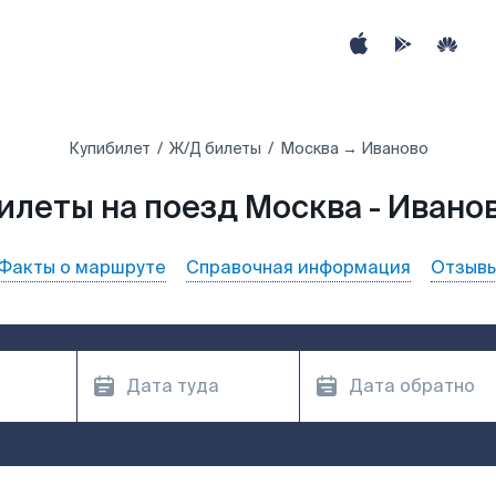
Купибилет
Ж/Д билеты
Москва → Иваново
илеты на поезд Москва - Ивано
Факты о маршруте
Справочная информация
Отзыв