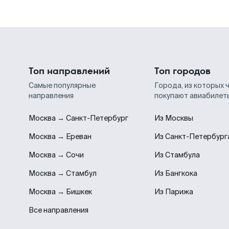
Топ направлений
Топ городов
Самые популярные
Города, из которых 
направления
покупают авиабилет
Москва → Санкт-Петербург
Из Москвы
Москва → Ереван
Из Санкт-Петербург
Москва → Сочи
Из Стамбула
Москва → Стамбул
Из Бангкока
Москва → Бишкек
Из Парижа
Все направления