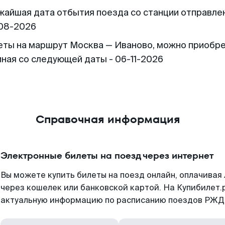
жайшая дата отбытия поезда со станции отправлен
08-2026
еты на маршрут Москва — Иваново, можно приобр
иная со следующей даты - 06-11-2026
Справочная информация
Электронные билеты на поезд через интернет
Вы можете купить билеты на поезд онлайн, оплачива
через кошелек или банковской картой. На Купибилет.
актуальную информацию по расписанию поездов РЖД,