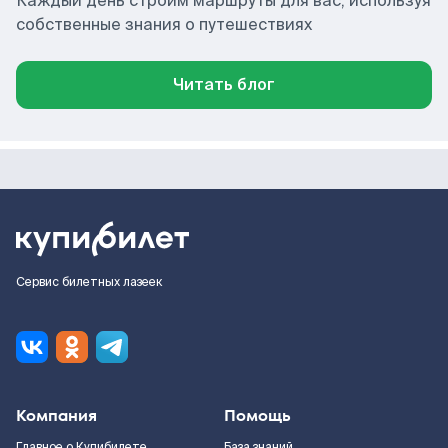
Каждый день строим маршруты для вас, используя
собственные знания о путешествиях
Читать блог
Сервис билетных лазеек
Компания
Помощь
Главное о Купибилете
База знаний