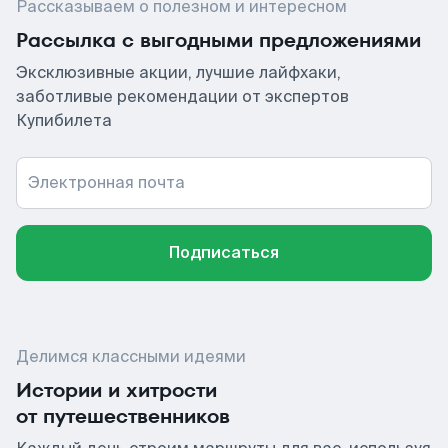
Рассказываем о полезном и интересном
Рассылка с выгодными предложениями
Эксклюзивные акции, лучшие лайфхаки,
заботливые рекомендации от экспертов
Купибилета
Электронная почта
Подписаться
Делимся классными идеями
Истории и хитрости
от путешественников