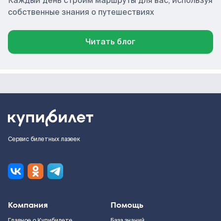
Каждый день строим маршруты для вас, используя
собственные знания о путешествиях
Читать блог
Сервис билетных лазеек
Компания
Помощь
Главное о Купибилете
База знаний