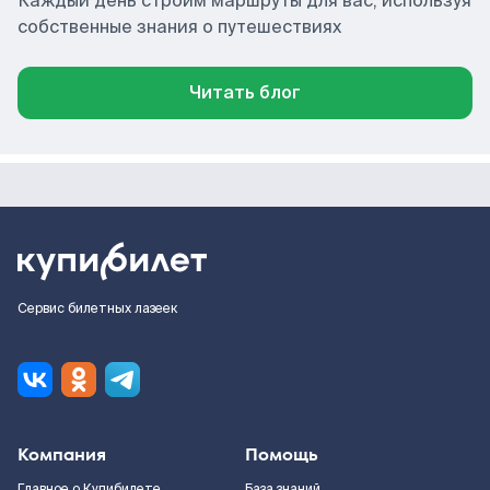
Каждый день строим маршруты для вас, используя
собственные знания о путешествиях
Читать блог
Сервис билетных лазеек
Компания
Помощь
Главное о Купибилете
База знаний