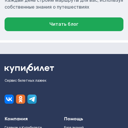
Каждый день строим маршруты для вас, используя
собственные знания о путешествиях
Читать блог
Сервис билетных лазеек
Компания
Помощь
Главное о Купибилете
База знаний