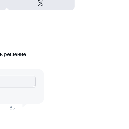
ть решение
Вы