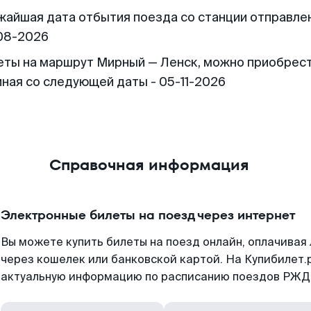
жайшая дата отбытия поезда со станции отправлен
08-2026
еты на маршрут Мирный — Ленск, можно приобрес
иная со следующей даты - 05-11-2026
Справочная информация
Электронные билеты на поезд через интернет
Вы можете купить билеты на поезд онлайн, оплачива
через кошелек или банковской картой. На Купибилет.
актуальную информацию по расписанию поездов РЖД,