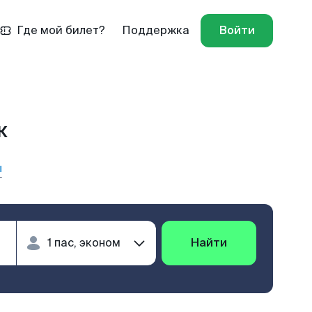
Где мой билет?
Поддержка
Войти
к
ы
Найти