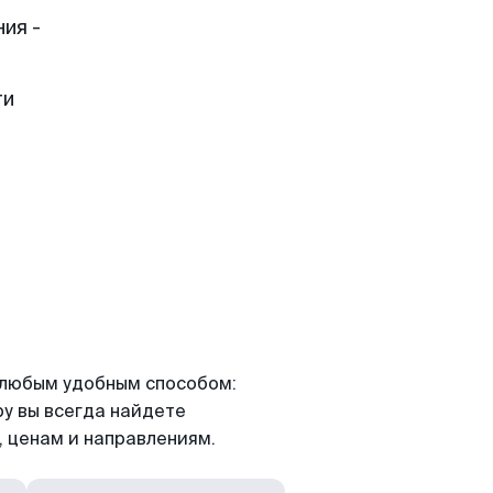
ия -
ти
я любым удобным способом:
ру вы всегда найдете
 ценам и направлениям.