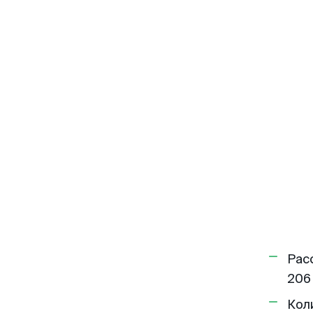
Рас
206
Кол