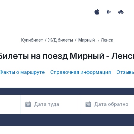
Купибилет
Ж/Д билеты
Мирный → Ленск
Билеты на поезд Мирный - Ленс
Факты о маршруте
Справочная информация
Отзыв