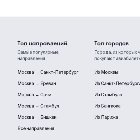
Топ направлений
Топ городов
Самые популярные
Города, из которых 
направления
покупают авиабилет
Москва → Санкт-Петербург
Из Москвы
Москва → Ереван
Из Санкт-Петербург
Москва → Сочи
Из Стамбула
Москва → Стамбул
Из Бангкока
Москва → Бишкек
Из Парижа
Все направления