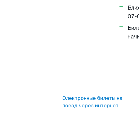
Бли
07-
Бил
нач
Электронные билеты на
поезд через интернет