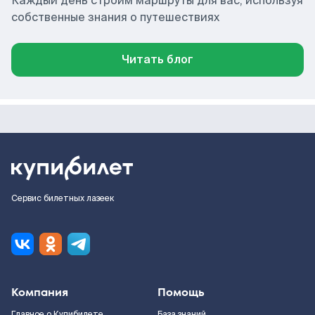
Каждый день строим маршруты для вас, используя
собственные знания о путешествиях
Читать блог
Сервис билетных лазеек
Компания
Помощь
Главное о Купибилете
База знаний