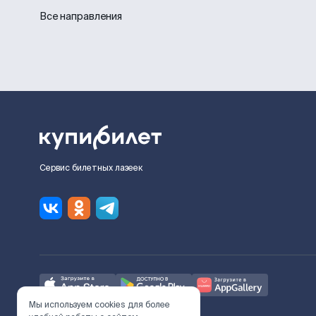
Все направления
Сервис билетных лазеек
Мы используем cookies для более