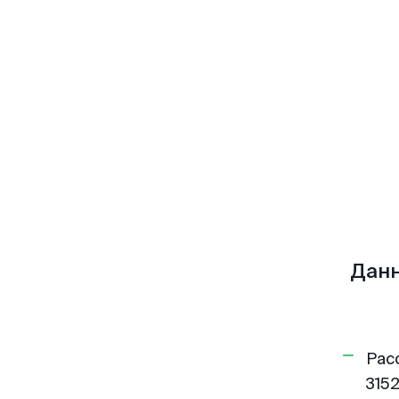
Данн
Рас
3152