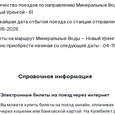
ичество поездов по направлению Минеральные Во
й Уренгой - 61
жайшая дата отбытия поезда со станции отправлен
08-2026
еты на маршрут Минеральные Воды — Новый Уренг
но приобрести начиная со следующей даты - 04-1
Справочная информация
Электронные билеты на поезд через интернет
Вы можете купить билеты на поезд онлайн, оплачива
через кошелек или банковской картой. На Купибилет.