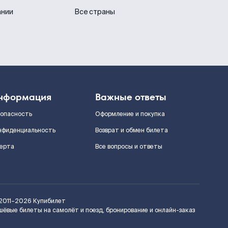
ании
Все страны
нформация
Важные ответы
зопасность
Оформление и покупка
нфиденциальность
Возврат и обмен билета
ерта
Все вопросы и ответы
2011–2026
Купибилет
шёвые билеты на самолёт и поезд, бронирование и онлайн-заказ