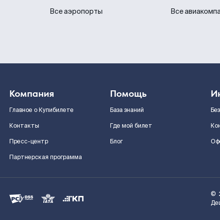
Все аэропорты
Все авиакомп
Компания
Помощь
И
Главное о Купибилете
База знаний
Бе
Контакты
Где мой билет
Ко
Пресс-центр
Блог
Оф
Партнерская программа
©
Де