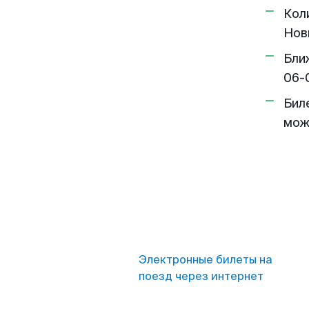
Кол
Новы
Бли
06-
Бил
мож
Электронные билеты на
поезд через интернет