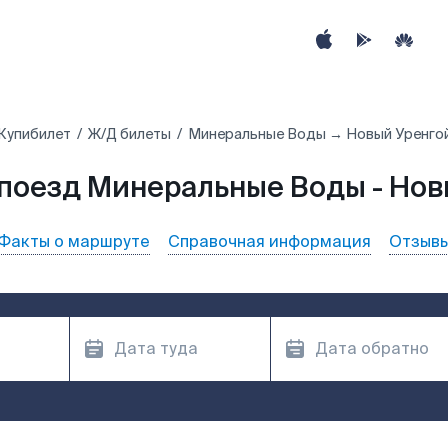
Купибилет
Ж/Д билеты
Минеральные Воды → Новый Уренго
 поезд Минеральные Воды - Нов
Факты о маршруте
Справочная информация
Отзыв