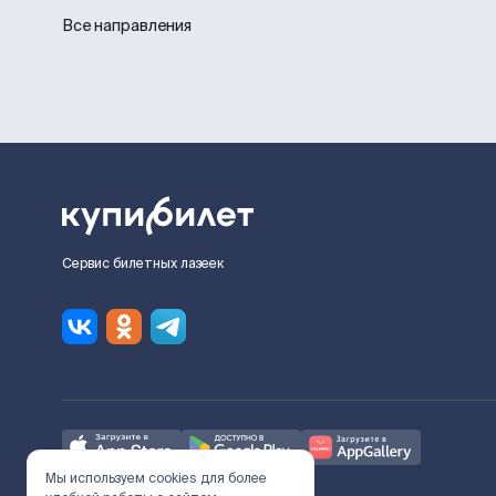
Все направления
Сервис билетных лазеек
Мы используем cookies для более