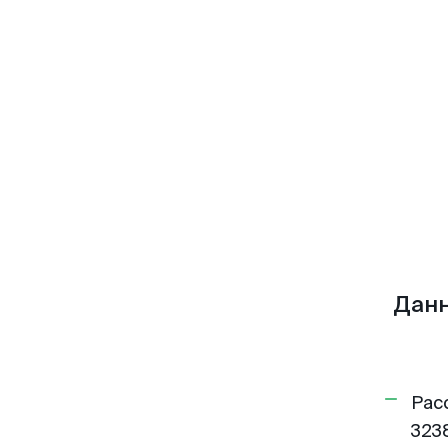
Данн
Рас
3238