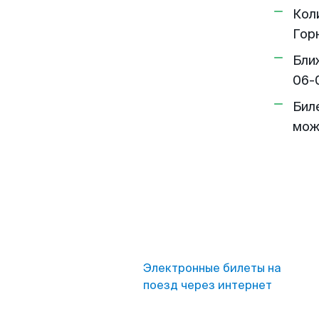
Кол
Гор
Бли
06-
Бил
мож
Электронные билеты на
поезд через интернет