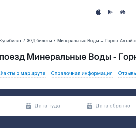
Купибилет
Ж/Д билеты
Минеральные Воды → Горно-Алтайс
 поезд Минеральные Воды - Гор
Факты о маршруте
Справочная информация
Отзыв