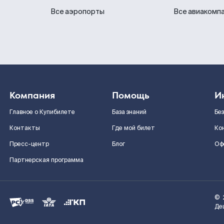
Все аэропорты
Все авиакомп
Компания
Помощь
И
Главное о Купибилете
База знаний
Бе
Контакты
Где мой билет
Ко
Пресс-центр
Блог
Оф
Партнерская программа
©
Де