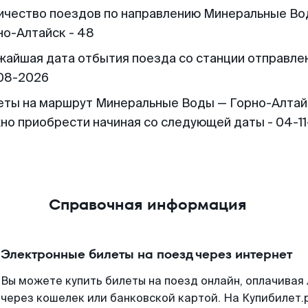
ичество поездов по направлению Минеральные Во
но-Алтайск - 48
жайшая дата отбытия поезда со станции отправлен
08-2026
еты на маршрут Минеральные Воды — Горно-Алтай
но приобрести начиная со следующей даты - 04-1
Справочная информация
Электронные билеты на поезд через интернет
Вы можете купить билеты на поезд онлайн, оплачива
через кошелек или банковской картой. На Купибилет.