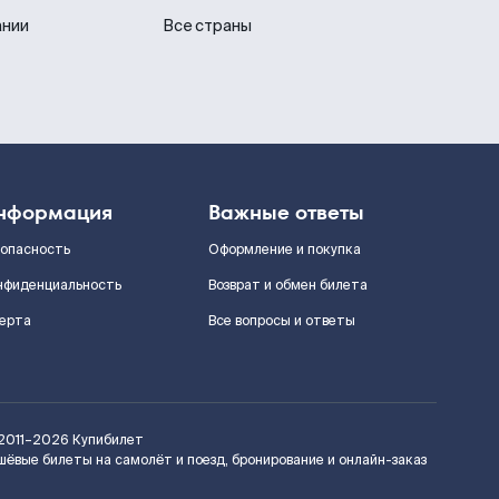
ании
Все страны
нформация
Важные ответы
зопасность
Оформление и покупка
нфиденциальность
Возврат и обмен билета
ерта
Все вопросы и ответы
2011–2026
Купибилет
шёвые билеты на самолёт и поезд, бронирование и онлайн-заказ