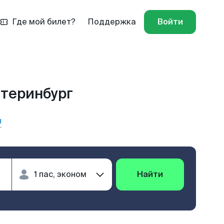
Где мой билет?
Поддержка
Войти
атеринбург
ы
Найти