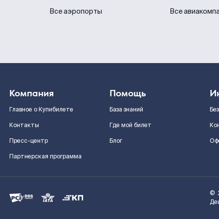
Все аэропорты
Все авиакомп
Компания
Помощь
И
Главное о Купибилете
База знаний
Бе
Контакты
Где мой билет
Ко
Пресс-центр
Блог
Оф
Партнерская программа
©
Де