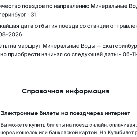
ичество поездов по направлению Минеральные Во
еринбург - 31
жайшая дата отбытия поезда со станции отправлен
08-2026
еты на маршрут Минеральные Воды — Екатеринбур
но приобрести начиная со следующей даты - 06-1
Справочная информация
Электронные билеты на поезд через интернет
Вы можете купить билеты на поезд онлайн, оплачива
через кошелек или банковской картой. На Купибилет.