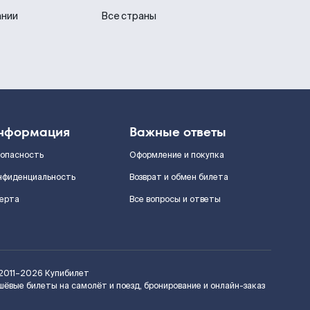
ании
Все страны
нформация
Важные ответы
зопасность
Оформление и покупка
нфиденциальность
Возврат и обмен билета
ерта
Все вопросы и ответы
2011–2026
Купибилет
шёвые билеты на самолёт и поезд, бронирование и онлайн-заказ