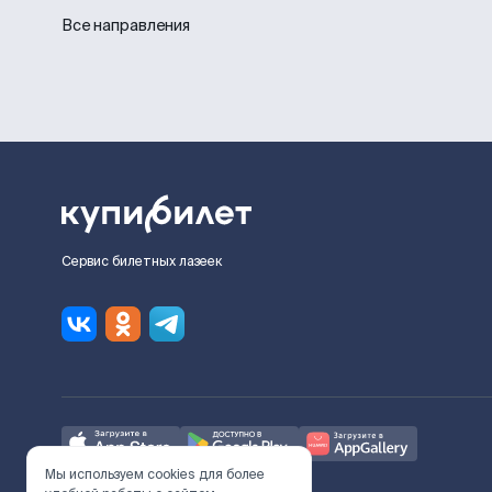
Все направления
Сервис билетных лазеек
Мы используем cookies для более