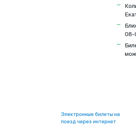
Кол
Екат
Бли
08-
Бил
мож
Электронные билеты на
поезд через интернет