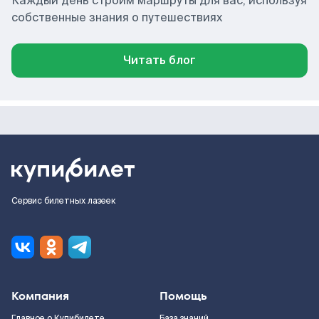
Каждый день строим маршруты для вас, используя
собственные знания о путешествиях
Читать блог
Сервис билетных лазеек
Компания
Помощь
Главное о Купибилете
База знаний