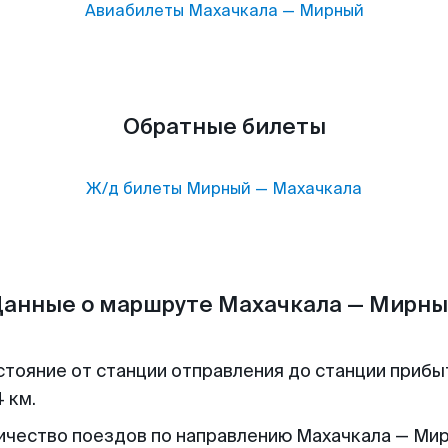
Авиабилеты
Махачкала
—
Мирный
Обратные билеты
Ж/д билеты
Мирный
—
Махачкала
анные о маршруте Махачкала — Мирн
стояние от станции отправления до станции прибы
 км.
ичество поездов по направлению Махачкала — Мир