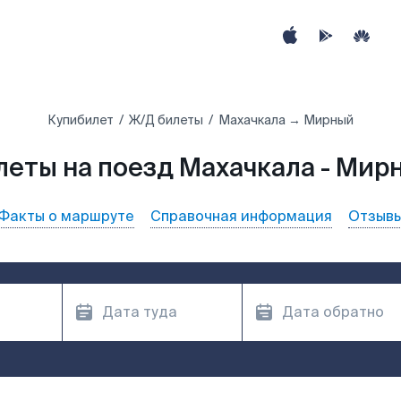
Купибилет
Ж/Д билеты
Махачкала → Мирный
леты на поезд Махачкала - Мир
Факты о маршруте
Справочная информация
Отзыв