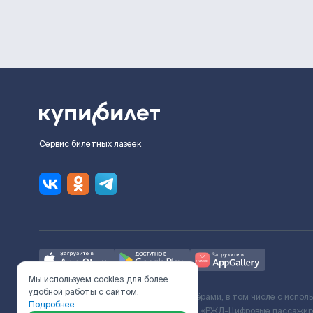
Сервис билетных лазеек
Мы используем cookies для более
удобной работы с сайтом.
Ж/Д билеты предоставляются партнёрами, в том числе с испол
Подробнее
с Поставщиком услуг и Договора ООО «РЖД-Цифровые пассажирс