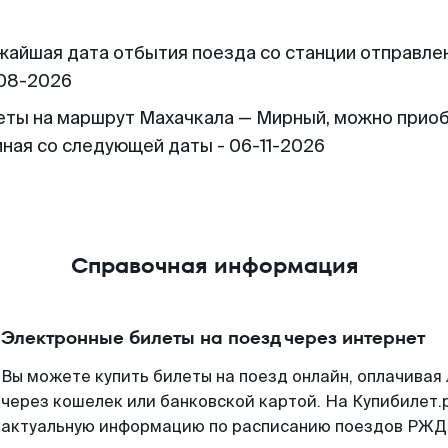
жайшая дата отбытия поезда со станции отправлен
08-2026
еты на маршрут Махачкала — Мирный, можно прио
иная со следующей даты - 06-11-2026
Справочная информация
Электронные билеты на поезд через интернет
Вы можете купить билеты на поезд онлайн, оплачива
через кошелек или банковской картой. На Купибилет.
актуальную информацию по расписанию поездов РЖД,