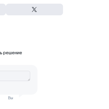
ть решение
Вы