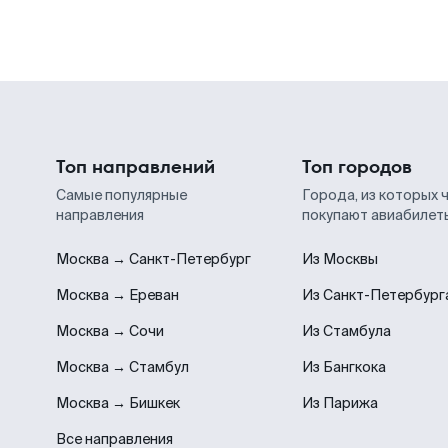
Топ направлений
Топ городов
Самые популярные
Города, из которых 
направления
покупают авиабилет
Москва → Санкт-Петербург
Из Москвы
Москва → Ереван
Из Санкт-Петербург
Москва → Сочи
Из Стамбула
Москва → Стамбул
Из Бангкока
Москва → Бишкек
Из Парижа
Все направления