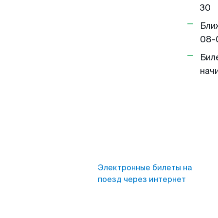
30
Бли
08-
Бил
нач
Электронные билеты на
поезд через интернет