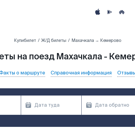
Купибилет
Ж/Д билеты
Махачкала → Кемерово
еты на поезд Махачкала - Кеме
Факты о маршруте
Справочная информация
Отзыв