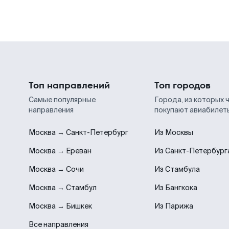
Топ направлений
Топ городов
Самые популярные
Города, из которых 
направления
покупают авиабилет
Москва → Санкт-Петербург
Из Москвы
Москва → Ереван
Из Санкт-Петербург
Москва → Сочи
Из Стамбула
Москва → Стамбул
Из Бангкока
Москва → Бишкек
Из Парижа
Все направления