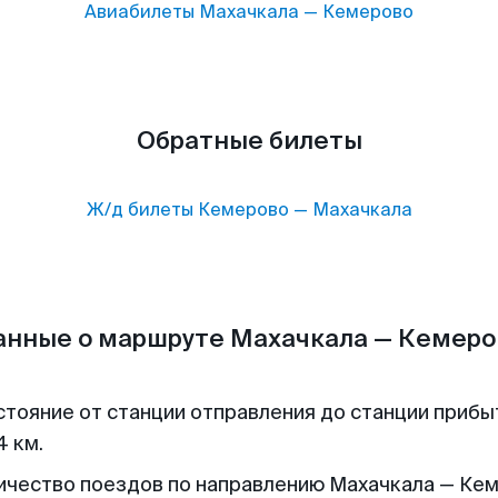
Авиабилеты
Махачкала
—
Кемерово
Обратные билеты
Ж/д билеты
Кемерово
—
Махачкала
анные о маршруте Махачкала — Кемеро
стояние от станции отправления до станции прибы
4 км.
ичество поездов по направлению Махачкала — Ке