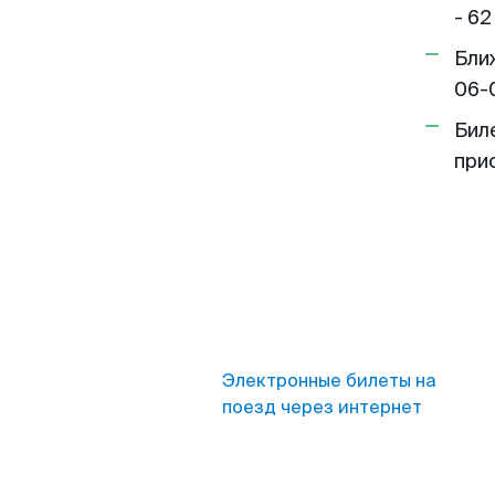
- 62
Бли
06-
Бил
при
Электронные билеты на
поезд через интернет