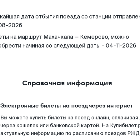
жайшая дата отбытия поезда со станции отправлен
08-2026
еты на маршрут Махачкала — Кемерово, можно
обрести начиная со следующей даты - 04-11-2026
Справочная информация
Электронные билеты на поезд через интернет
Вы можете купить билеты на поезд онлайн, оплачива
через кошелек или банковской картой. На Купибилет.
актуальную информацию по расписанию поездов РЖД,