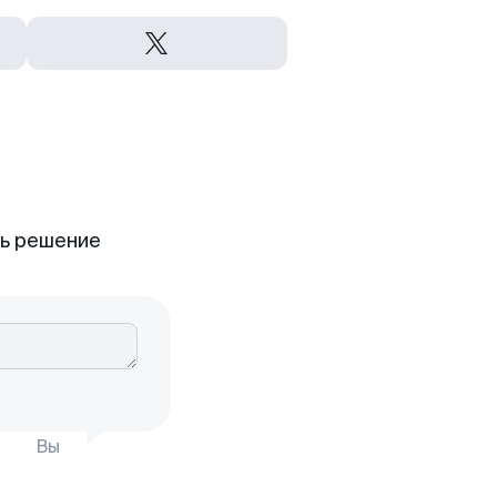
ть решение
Вы