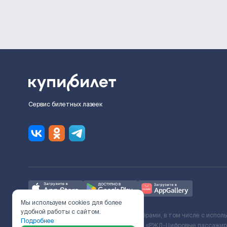
Сервис билетных лазеек
Мы используем cookies для более
удобной работы с сайтом.
Ж/Д билеты предоставляются партнёрами, в том числе с испол
Подробнее
с Поставщиком услуг и Договора ООО «РЖД-Цифровые пассажирс