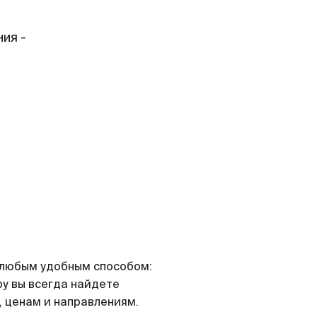
ия -
я любым удобным способом:
ру вы всегда найдете
 ценам и направлениям.