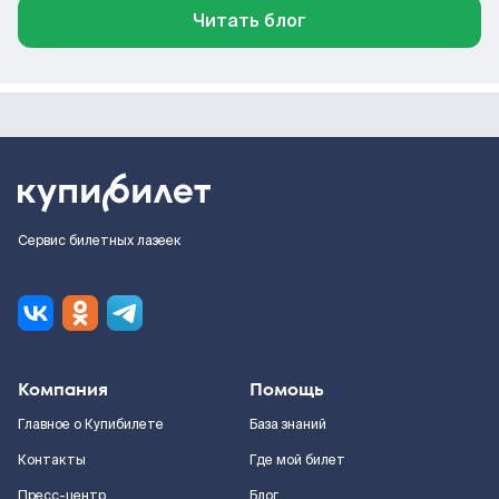
Читать блог
Сервис билетных лазеек
Компания
Помощь
Главное о Купибилете
База знаний
Контакты
Где мой билет
Пресс-центр
Блог