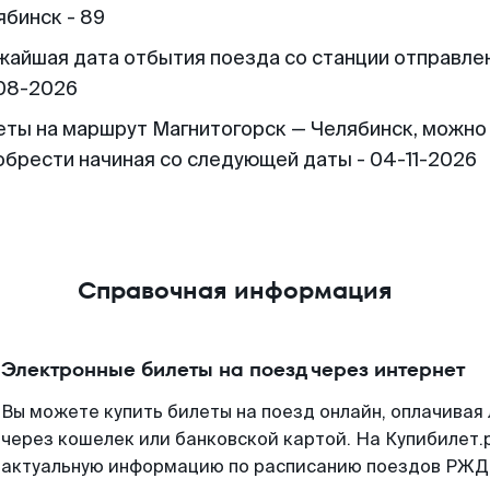
ябинск - 89
жайшая дата отбытия поезда со станции отправлен
08-2026
еты на маршрут Магнитогорск — Челябинск, можно
обрести начиная со следующей даты - 04-11-2026
Справочная информация
Электронные билеты на поезд через интернет
Вы можете купить билеты на поезд онлайн, оплачива
через кошелек или банковской картой. На Купибилет.
актуальную информацию по расписанию поездов РЖД,