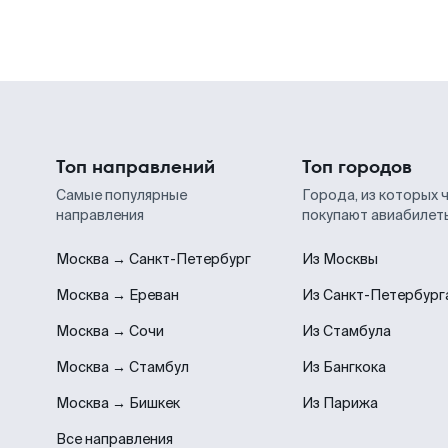
Топ направлений
Топ городов
Самые популярные
Города, из которых 
направления
покупают авиабилет
Москва → Санкт-Петербург
Из Москвы
Москва → Ереван
Из Санкт-Петербург
Москва → Сочи
Из Стамбула
Москва → Стамбул
Из Бангкока
Москва → Бишкек
Из Парижа
Все направления