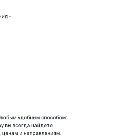
ия -
я любым удобным способом:
ру вы всегда найдете
 ценам и направлениям.