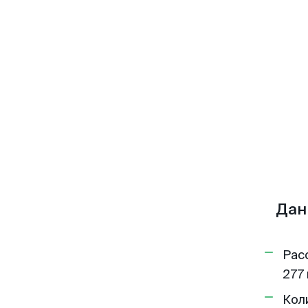
Дан
Рас
277 
Кол