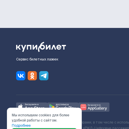
Сервис билетных лазеек
Мы используем cookies для более
удобной работы с сайтом.
Ж/Д билеты предоставляются партнёрами, в том числе с испол
Подробнее
с Поставщиком услуг и Договора ООО «РЖД-Цифровые пассажирс