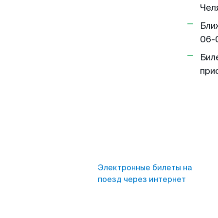
Чел
Бли
06-
Бил
при
Электронные билеты на
поезд через интернет