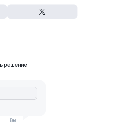
ть решение
Вы