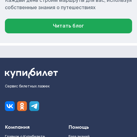
Каждый день строим маршруты для вас, используя
собственные знания о путешествиях
Читать блог
Сервис билетных лазеек
Компания
Помощь
Главное о Купибилете
База знаний