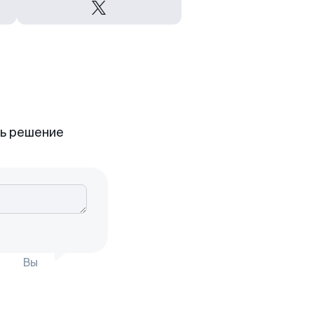
ть решение
Вы