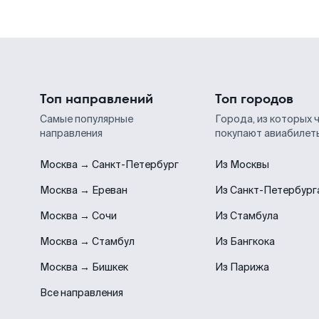
Топ направлений
Топ городов
Самые популярные
Города, из которых 
направления
покупают авиабилет
Москва → Санкт-Петербург
Из Москвы
Москва → Ереван
Из Санкт-Петербург
Москва → Сочи
Из Стамбула
Москва → Стамбул
Из Бангкока
Москва → Бишкек
Из Парижа
Все направления