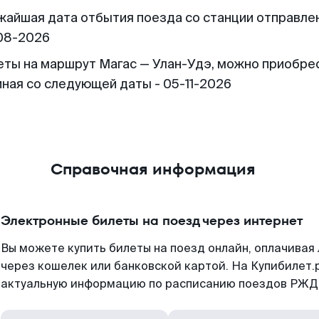
жайшая дата отбытия поезда со станции отправлен
08-2026
еты на маршрут Магас — Улан-Удэ, можно приобре
иная со следующей даты - 05-11-2026
Справочная информация
Электронные билеты на поезд через интернет
Вы можете купить билеты на поезд онлайн, оплачива
через кошелек или банковской картой. На Купибилет.
актуальную информацию по расписанию поездов РЖД,