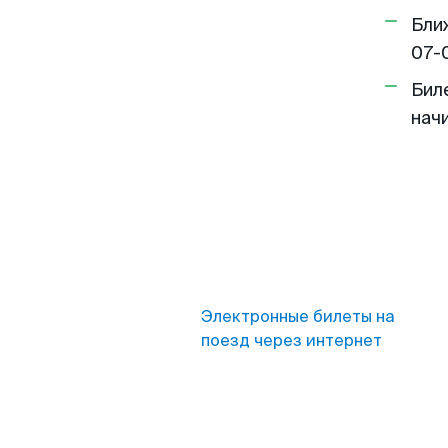
Бли
07-
Бил
нач
Электронные билеты на
поезд через интернет