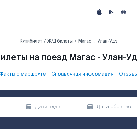
Купибилет
Ж/Д билеты
Магас → Улан-Удэ
илеты на поезд Магас - Улан-У
Факты о маршруте
Справочная информация
Отзыв