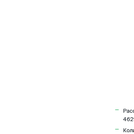
Рас
462
Кол