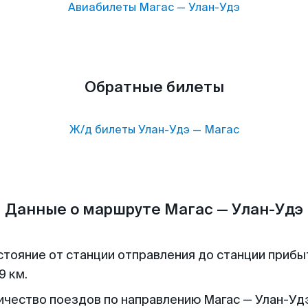
Авиабилеты
Магас
—
Улан-Удэ
Обратные билеты
Ж/д билеты
Улан-Удэ
—
Магас
Данные о маршруте Магас — Улан-Удэ
стояние от станции отправления до станции прибы
9 км.
ичество поездов по направлению Магас — Улан-Удэ