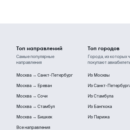
Топ направлений
Топ городов
Самые популярные
Города, из которых 
направления
покупают авиабилет
Москва → Санкт-Петербург
Из Москвы
Москва → Ереван
Из Санкт-Петербург
Москва → Сочи
Из Стамбула
Москва → Стамбул
Из Бангкока
Москва → Бишкек
Из Парижа
Все направления