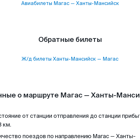
Авиабилеты
Магас
—
Ханты-Мансийск
Обратные билеты
Ж/д билеты
Ханты-Мансийск
—
Магас
нные о маршруте Магас — Ханты-Манси
стояние от станции отправления до станции прибы
 км.
ичество поездов по направлению Магас — Ханты-