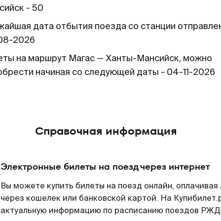
сийск - 50
жайшая дата отбытия поезда со станции отправлен
08-2026
еты на маршрут Магас — Ханты-Мансийск, можно
обрести начиная со следующей даты - 04-11-2026
Справочная информация
Электронные билеты на поезд через интернет
Вы можете купить билеты на поезд онлайн, оплачива
через кошелек или банковской картой. На Купибилет.
актуальную информацию по расписанию поездов РЖД,