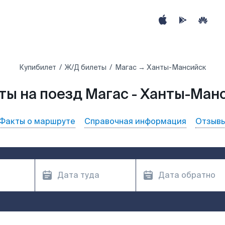
Купибилет
Ж/Д билеты
Магас → Ханты-Мансийск
ты на поезд Магас - Ханты-Ман
Факты о маршруте
Справочная информация
Отзыв