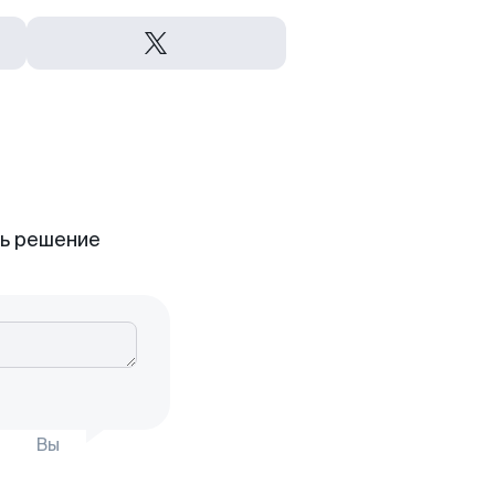
ть решение
Вы