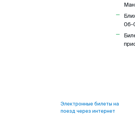
Ман
Бли
06-
Бил
при
Электронные билеты на
поезд через интернет