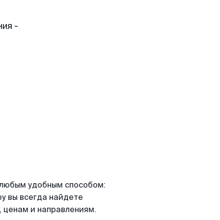
ия -
я любым удобным способом:
ру вы всегда найдете
 ценам и направлениям.