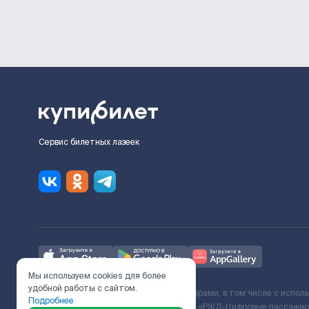
Сервис билетных лазеек
Мы используем cookies для более
удобной работы с сайтом.
Ж/Д билеты предоставляются партнёрами, в том числе с испол
Подробнее
с Поставщиком услуг и Договора ООО «РЖД-Цифровые пассажирс