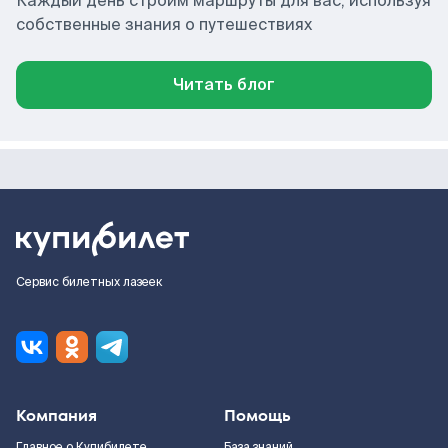
Каждый день строим маршруты для вас, используя
собственные знания о путешествиях
Читать блог
Сервис билетных лазеек
Компания
Помощь
Главное о Купибилете
База знаний