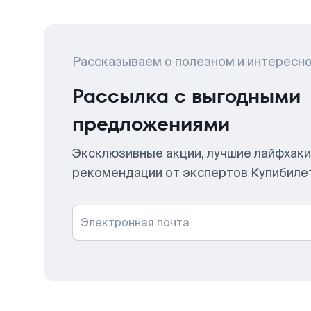
Рассказываем о полезном и интересн
Рассылка с выгодными
предложениями
Эксклюзивные акции, лучшие лайфхаки
рекомендации от экспертов Купибиле
Электронная почта