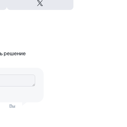
ть решение
Вы