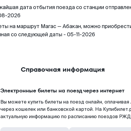
жайшая дата отбытия поезда со станции отправлен
08-2026
еты на маршрут Магас — Абакан, можно приобрест
иная со следующей даты - 05-11-2026
Справочная информация
Электронные билеты на поезд через интернет
Вы можете купить билеты на поезд онлайн, оплачива
через кошелек или банковской картой. На Купибилет.
актуальную информацию по расписанию поездов РЖД,