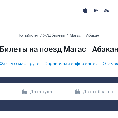
Купибилет
Ж/Д билеты
Магас → Абакан
Билеты на поезд Магас - Абака
Факты о маршруте
Справочная информация
Отзыв