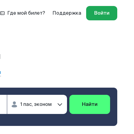
Где мой билет?
Поддержка
Войти
н
ы
Найти