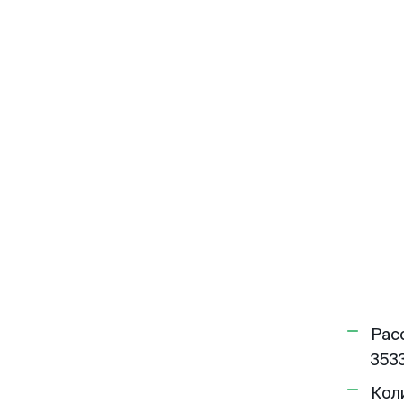
Рас
3533
Кол