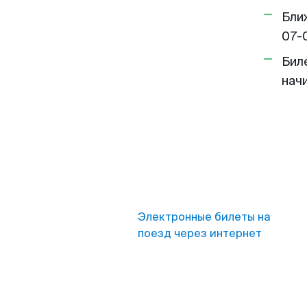
Бли
07-
Бил
нач
Электронные билеты на
поезд через интернет