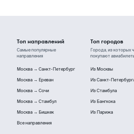
Топ направлений
Топ городов
Самые популярные
Города, из которых 
направления
покупают авиабилет
Москва → Санкт-Петербург
Из Москвы
Москва → Ереван
Из Санкт-Петербург
Москва → Сочи
Из Стамбула
Москва → Стамбул
Из Бангкока
Москва → Бишкек
Из Парижа
Все направления