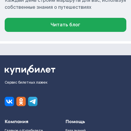
Каждый день строим маршруты для вас, используя
собственные знания о путешествиях
Читать блог
Сервис билетных лазеек
Компания
Помощь
Главное о Купибилете
База знаний