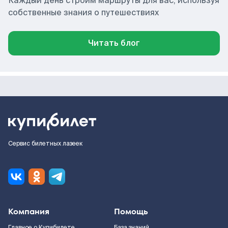
Каждый день строим маршруты для вас, используя
собственные знания о путешествиях
Читать блог
Сервис билетных лазеек
Компания
Помощь
Главное о Купибилете
База знаний