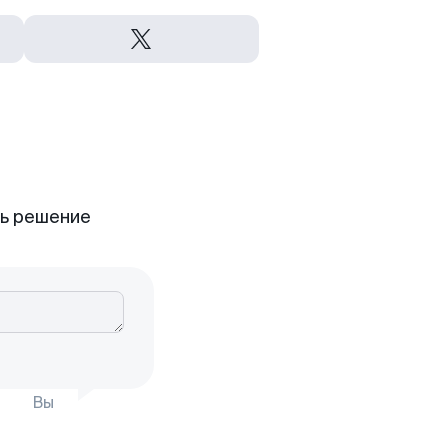
ть решение
Вы