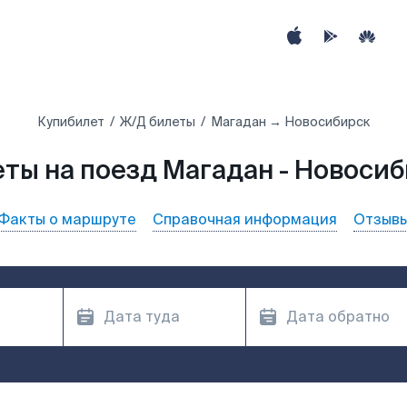
Купибилет
Ж/Д билеты
Магадан → Новосибирск
ты на поезд Магадан - Новоси
Факты о маршруте
Справочная информация
Отзыв