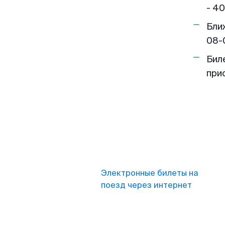
- 40
Бли
08-
Бил
при
Электронные билеты на
поезд через интернет