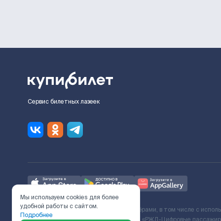
Сервис билетных лазеек
Мы используем cookies для более
удобной работы с сайтом.
Ж/Д билеты предоставляются партнёрами, в том числе с испол
Подробнее
с Поставщиком услуг и Договора ООО «РЖД-Цифровые пассажирс