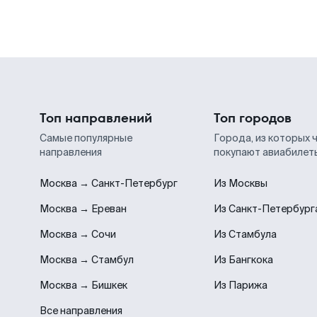
Топ направлений
Топ городов
Самые популярные
Города, из которых 
направления
покупают авиабилет
Москва → Санкт-Петербург
Из Москвы
Москва → Ереван
Из Санкт-Петербург
Москва → Сочи
Из Стамбула
Москва → Стамбул
Из Бангкока
Москва → Бишкек
Из Парижа
Все направления