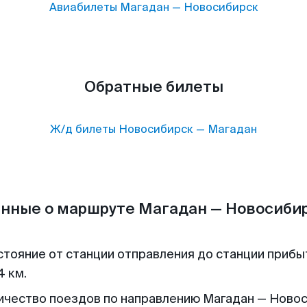
Авиабилеты
Магадан
—
Новосибирск
Обратные билеты
Ж/д билеты
Новосибирск
—
Магадан
нные о маршруте Магадан — Новосиби
стояние от станции отправления до станции прибы
4 км.
ичество поездов по направлению Магадан — Ново