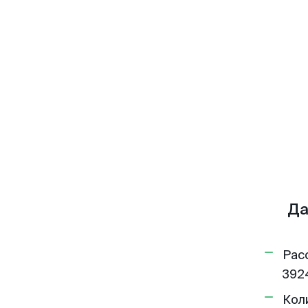
Да
Рас
392
Кол