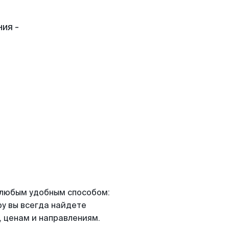
ия -
я любым удобным способом:
ру вы всегда найдете
 ценам и направлениям.