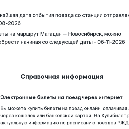
жайшая дата отбытия поезда со станции отправлен
08-2026
еты на маршрут Магадан — Новосибирск, можно
обрести начиная со следующей даты - 06-11-2026
Справочная информация
Электронные билеты на поезд через интернет
Вы можете купить билеты на поезд онлайн, оплачива
через кошелек или банковской картой. На Купибилет.
актуальную информацию по расписанию поездов РЖД,