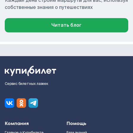
Каждый день строим маршруты для вас, используя
собственные знания о путешествиях
Читать блог
Сервис билетных лазеек
Компания
Помощь
Главное о Купибилете
База знаний