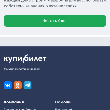
Каждый день строим маршруты для вас, используя
собственные знания о путешествиях
Читать блог
Сервис билетных лазеек
Компания
Помощь
Главное о Купибилете
База знаний