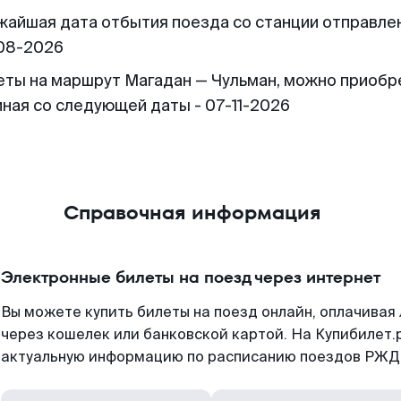
жайшая дата отбытия поезда со станции отправлен
08-2026
еты на маршрут Магадан — Чульман, можно приобр
иная со следующей даты - 07-11-2026
Справочная информация
Электронные билеты на поезд через интернет
Вы можете купить билеты на поезд онлайн, оплачива
через кошелек или банковской картой. На Купибилет.
актуальную информацию по расписанию поездов РЖД,