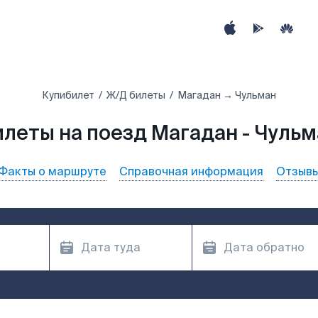
Купибилет
Ж/Д билеты
Магадан → Чульман
илеты на поезд Магадан - Чульм
Факты о маршруте
Справочная информация
Отзыв