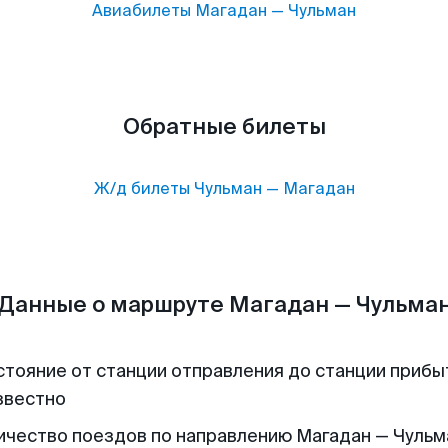
Авиабилеты
Магадан
—
Чульман
Обратные билеты
Ж/д билеты
Чульман
—
Магадан
Данные о маршруте Магадан — Чульма
стояние от станции отправления до станции прибы
звестно
ичество поездов по направлению Магадан — Чульма