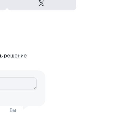
ть решение
Вы