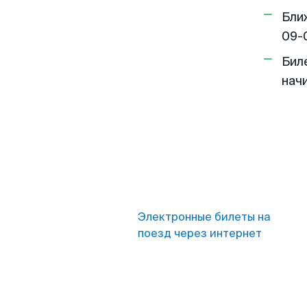
Бли
09-
Бил
нач
Электронные билеты на
поезд через интернет