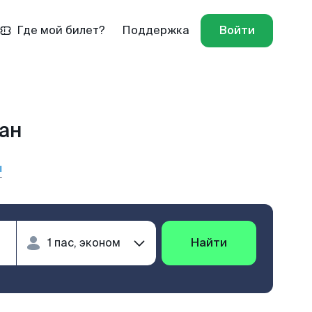
Где мой билет?
Поддержка
Войти
ан
ы
Найти