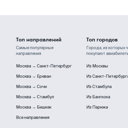
Топ направлений
Топ городов
Самые популярные
Города, из которых 
направления
покупают авиабилет
Москва → Санкт-Петербург
Из Москвы
Москва → Ереван
Из Санкт-Петербург
Москва → Сочи
Из Стамбула
Москва → Стамбул
Из Бангкока
Москва → Бишкек
Из Парижа
Все направления