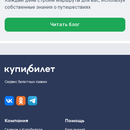
Каждый день строим маршруты для вас, используя
собственные знания о путешествиях
Читать блог
Сервис билетных лазеек
Компания
Помощь
Главное о Купибилете
База знаний