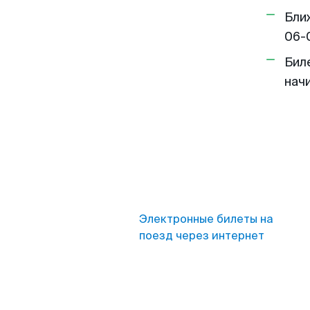
Бли
06-
Бил
нач
Электронные билеты на
поезд через интернет