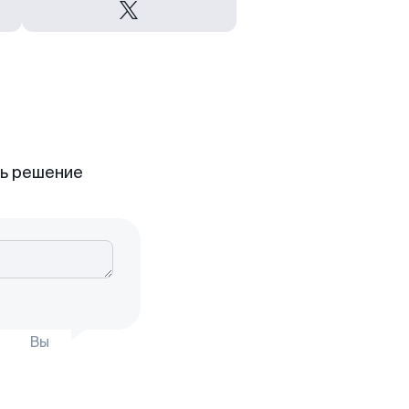
ть решение
Вы