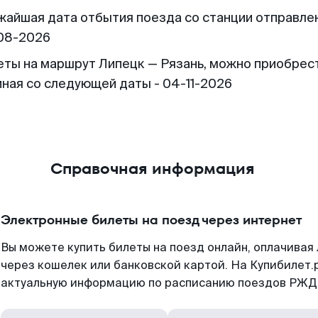
жайшая дата отбытия поезда со станции отправлен
08-2026
еты на маршрут Липецк — Рязань, можно приобрес
иная со следующей даты - 04-11-2026
Справочная информация
Электронные билеты на поезд через интернет
Вы можете купить билеты на поезд онлайн, оплачива
через кошелек или банковской картой. На Купибилет.
актуальную информацию по расписанию поездов РЖД,