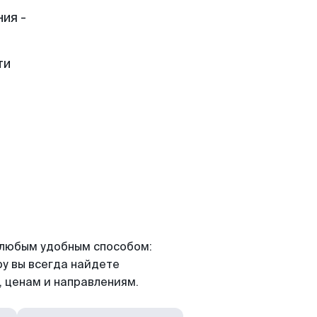
ия -
ти
я любым удобным способом:
ру вы всегда найдете
 ценам и направлениям.