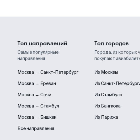
Топ направлений
Топ городов
Самые популярные
Города, из которых 
направления
покупают авиабилет
Москва → Санкт-Петербург
Из Москвы
Москва → Ереван
Из Санкт-Петербург
Москва → Сочи
Из Стамбула
Москва → Стамбул
Из Бангкока
Москва → Бишкек
Из Парижа
Все направления