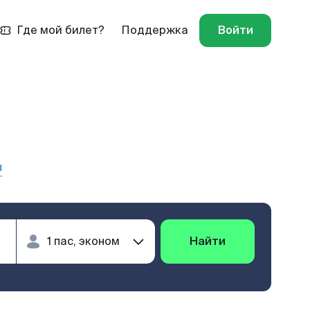
Где мой билет?
Поддержка
Войти
ы
Найти