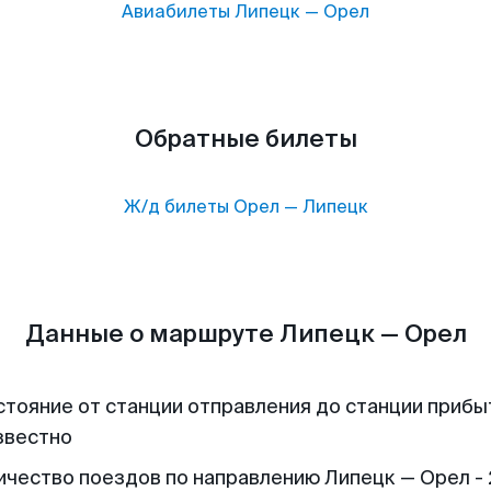
Авиабилеты
Липецк
—
Орел
Обратные билеты
Ж/д билеты
Орел
—
Липецк
Данные о маршруте Липецк — Орел
стояние от станции отправления до станции прибы
звестно
ичество поездов по направлению Липецк — Орел -