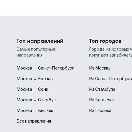
Топ направлений
Топ городов
Самые популярные
Города, из которых 
направления
покупают авиабилет
Москва → Санкт-Петербург
Из Москвы
Москва → Ереван
Из Санкт-Петербург
Москва → Сочи
Из Стамбула
Москва → Стамбул
Из Бангкока
Москва → Бишкек
Из Парижа
Все направления