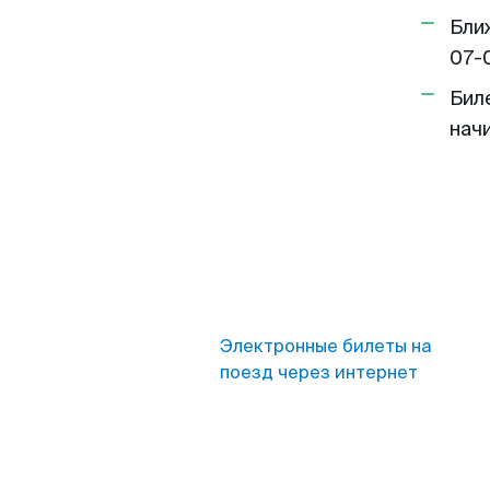
Бли
07-
Бил
нач
Электронные билеты на
поезд через интернет