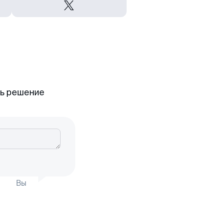
ть решение
Вы