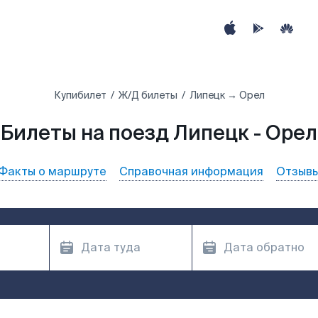
Купибилет
Ж/Д билеты
Липецк → Орел
Билеты на поезд Липецк - Орел
Факты о маршруте
Справочная информация
Отзыв