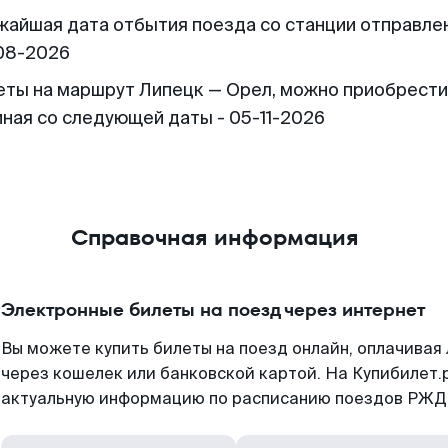
жайшая дата отбытия поезда со станции отправлен
08-2026
еты на маршрут Липецк — Орел, можно приобрести
иная со следующей даты - 05-11-2026
Справочная информация
Электронные билеты на поезд через интернет
Вы можете купить билеты на поезд онлайн, оплачива
через кошелек или банковской картой. На Купибилет.
актуальную информацию по расписанию поездов РЖД,