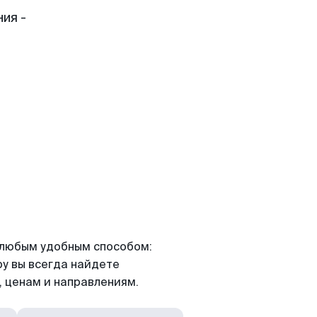
ия -
я любым удобным способом:
ру вы всегда найдете
 ценам и направлениям.