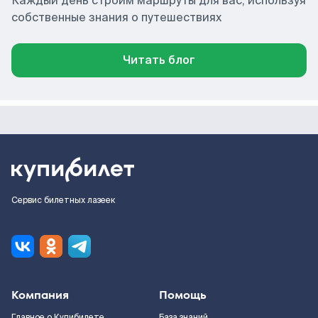
Каждый день строим маршруты для вас, используя
собственные знания о путешествиях
Читать блог
Сервис билетных лазеек
Компания
Помощь
Главное о Купибилете
База знаний