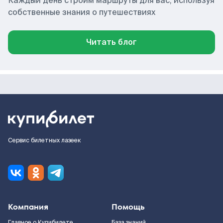
Каждый день строим маршруты для вас, используя
собственные знания о путешествиях
Читать блог
Сервис билетных лазеек
Компания
Помощь
Главное о Купибилете
База знаний