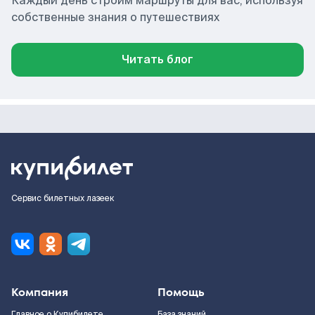
Каждый день строим маршруты для вас, используя
собственные знания о путешествиях
Читать блог
Сервис билетных лазеек
Компания
Помощь
Главное о Купибилете
База знаний