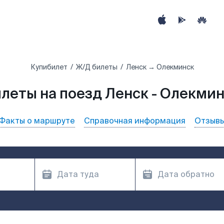
Купибилет
Ж/Д билеты
Ленск → Олекминск
леты на поезд Ленск - Олекми
Факты о маршруте
Справочная информация
Отзыв