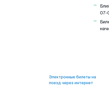
Бли
07-
Бил
нач
Электронные билеты на
поезд через интернет