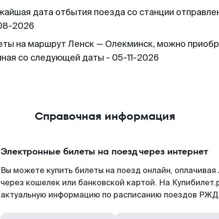
жайшая дата отбытия поезда со станции отправлен
08-2026
еты на маршрут Ленск — Олекминск, можно приоб
иная со следующей даты - 05-11-2026
Справочная информация
Электронные билеты на поезд через интернет
Вы можете купить билеты на поезд онлайн, оплачива
через кошелек или банковской картой. На Купибилет.
актуальную информацию по расписанию поездов РЖД,