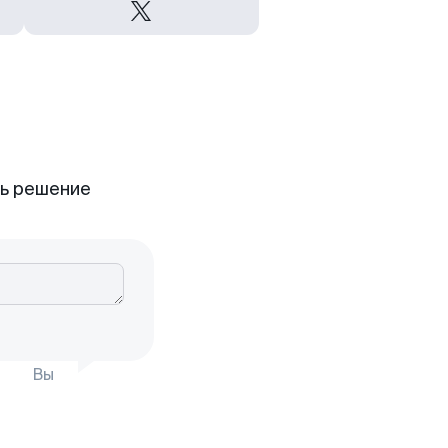
ть решение
Вы