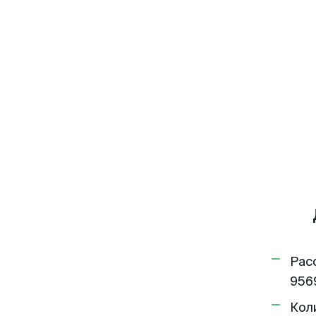
Рас
956
Кол