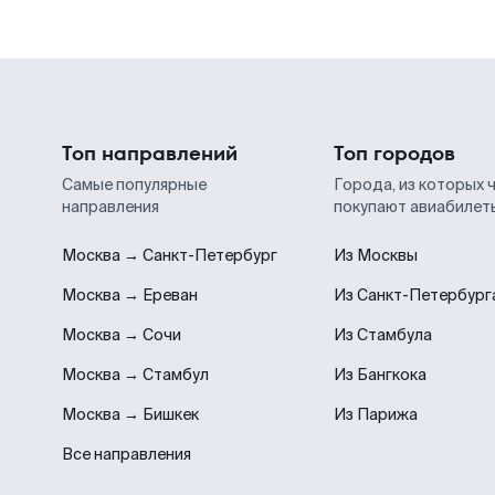
Топ направлений
Топ городов
Самые популярные
Города, из которых 
направления
покупают авиабилет
Москва → Санкт-Петербург
Из Москвы
Москва → Ереван
Из Санкт-Петербург
Москва → Сочи
Из Стамбула
Москва → Стамбул
Из Бангкока
Москва → Бишкек
Из Парижа
Все направления