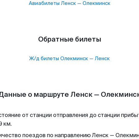
Авиабилеты
Ленск
—
Олекминск
Обратные билеты
Ж/д билеты
Олекминск
—
Ленск
Данные о маршруте Ленск — Олекминс
стояние от станции отправления до станции прибы
9 км.
ичество поездов по направлению Ленск — Олекмин