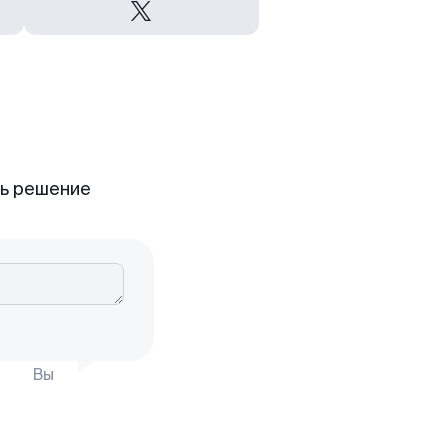
ть решение
Вы