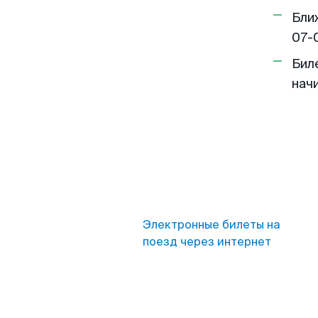
Бли
07-
Бил
нач
Электронные билеты на
поезд через интернет