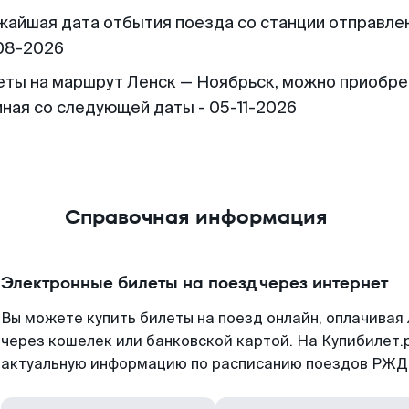
жайшая дата отбытия поезда со станции отправлен
08-2026
еты на маршрут Ленск — Ноябрьск, можно приобре
иная со следующей даты - 05-11-2026
Справочная информация
Электронные билеты на поезд через интернет
Вы можете купить билеты на поезд онлайн, оплачива
через кошелек или банковской картой. На Купибилет.
актуальную информацию по расписанию поездов РЖД,