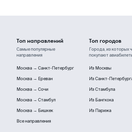
Топ направлений
Топ городов
Самые популярные
Города, из которых 
направления
покупают авиабилет
Москва → Санкт-Петербург
Из Москвы
Москва → Ереван
Из Санкт-Петербург
Москва → Сочи
Из Стамбула
Москва → Стамбул
Из Бангкока
Москва → Бишкек
Из Парижа
Все направления