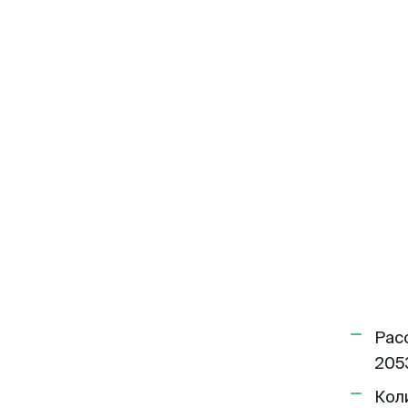
Рас
205
Кол