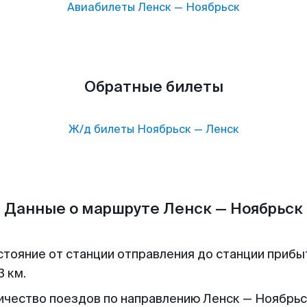
Авиабилеты
Ленск
—
Ноябрьск
Обратные билеты
Ж/д билеты
Ноябрьск
—
Ленск
Данные о маршруте Ленск — Ноябрьск
стояние от станции отправления до станции прибы
3 км.
ичество поездов по направлению Ленск — Ноябрьск