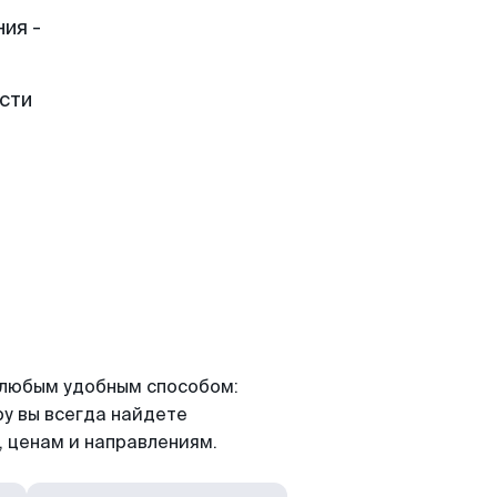
ия -
сти
я любым удобным способом:
ру вы всегда найдете
 ценам и направлениям.