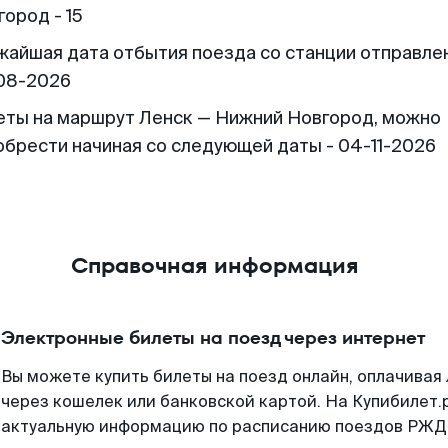
ород - 15
жайшая дата отбытия поезда со станции отправлен
08-2026
еты на маршрут Ленск — Нижний Новгород, можно
обрести начиная со следующей даты - 04-11-2026
Справочная информация
Электронные билеты на поезд через интернет
Вы можете купить билеты на поезд онлайн, оплачива
через кошелек или банковской картой. На Купибилет.
актуальную информацию по расписанию поездов РЖД,