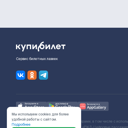
Сервис билетных лазеек
Мы используем cookies для более
удобной работы с сайтом.
Ж/Д билеты предоставляются партнёрами, в том числе с испол
Подробнее
с Поставщиком услуг и Договора ООО «РЖД-Цифровые пассажирс