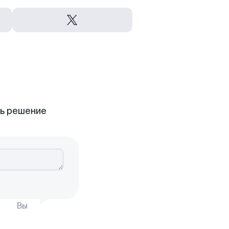
ть решение
Вы