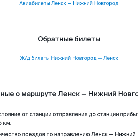
Авиабилеты
Ленск
—
Нижний Новгород
Обратные билеты
Ж/д билеты
Нижний Новгород
—
Ленск
ные о маршруте Ленск — Нижний Новг
стояние от станции отправления до станции прибы
 км.
ичество поездов по направлению Ленск — Нижний