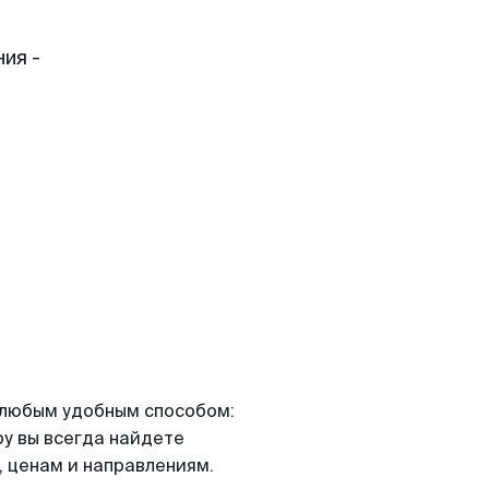
ия -
я любым удобным способом:
ру вы всегда найдете
 ценам и направлениям.