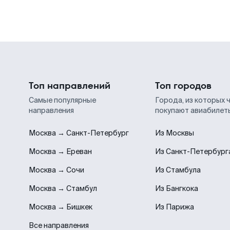
Топ направлений
Топ городов
Самые популярные
Города, из которых 
направления
покупают авиабилет
Москва → Санкт-Петербург
Из Москвы
Москва → Ереван
Из Санкт-Петербург
Москва → Сочи
Из Стамбула
Москва → Стамбул
Из Бангкока
Москва → Бишкек
Из Парижа
Все направления