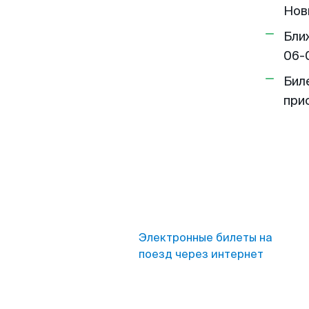
Новг
Бли
06-
Бил
при
Электронные билеты на
поезд через интернет