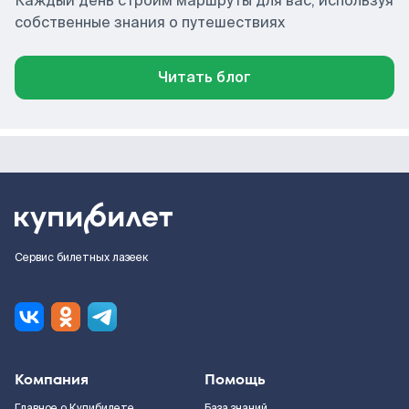
Каждый день строим маршруты для вас, используя
собственные знания о путешествиях
Читать блог
Сервис билетных лазеек
Компания
Помощь
Главное о Купибилете
База знаний