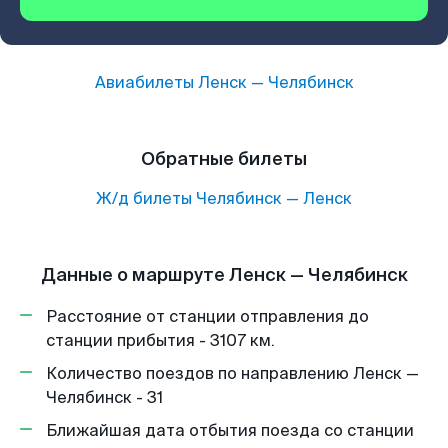
Авиабилеты
Ленск
—
Челябинск
Обратные билеты
Ж/д билеты
Челябинск
—
Ленск
Данные о маршруте Ленск — Челябинск
Расстояние от станции отправления до
станции прибытия - 3107 км.
Количество поездов по направлению Ленск —
Челябинск - 31
Ближайшая дата отбытия поезда со станции