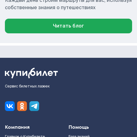
Каждый день строим маршруты для вас, используя
собственные знания о путешествиях
Читать блог
Сервис билетных лазеек
Компания
Помощь
Главное о Купибилете
База знаний