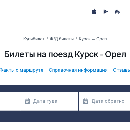
Купибилет
Ж/Д билеты
Курск → Орел
Билеты на поезд Курск - Орел
Факты о маршруте
Справочная информация
Отзыв