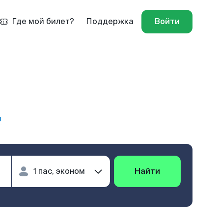
Где мой билет?
Поддержка
Войти
ы
Найти