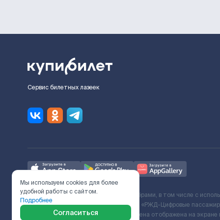
Сервис билетных лазеек
Мы используем cookies для более
удобной работы с сайтом.
Ж/Д билеты предоставляются партнёрами, в том числе с испол
Подробнее
с Поставщиком услуг и Договора ООО «РЖД-Цифровые пассажирс
Согласиться
включает сервисный сбор. Итоговая цена отображена на экране