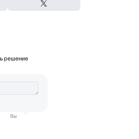
ть решение
Вы