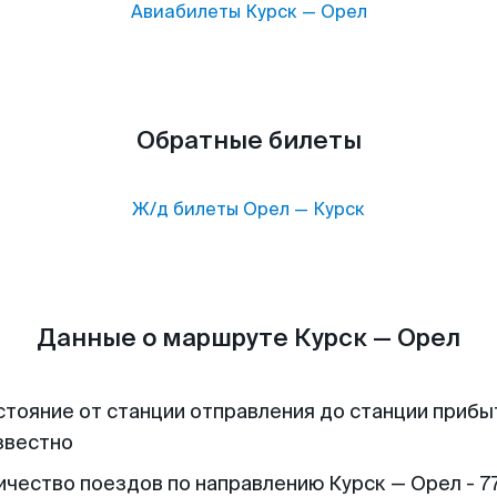
Авиабилеты
Курск
—
Орел
Обратные билеты
Ж/д билеты
Орел
—
Курск
Данные о маршруте Курск — Орел
стояние от станции отправления до станции прибы
звестно
ичество поездов по направлению Курск — Орел - 7