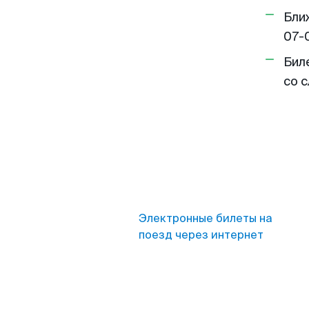
Бли
07-
Бил
со 
Электронные билеты на
поезд через интернет