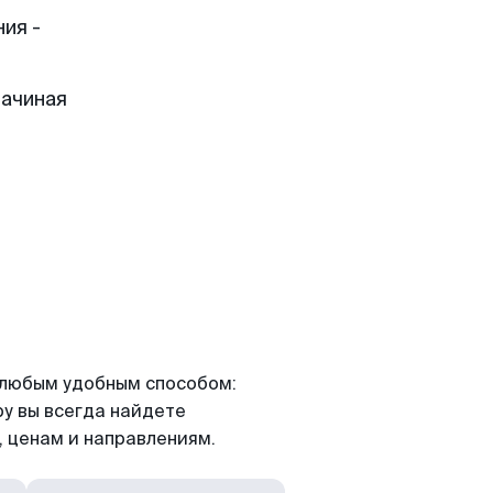
ия -
начиная
я любым удобным способом:
ру вы всегда найдете
 ценам и направлениям.