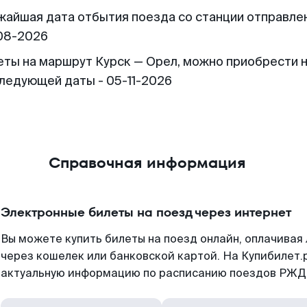
жайшая дата отбытия поезда со станции отправлен
08-2026
еты на маршрут Курск — Орел, можно приобрести 
следующей даты - 05-11-2026
Справочная информация
Электронные билеты на поезд через интернет
Вы можете купить билеты на поезд онлайн, оплачива
через кошелек или банковской картой. На Купибилет.
актуальную информацию по расписанию поездов РЖД,