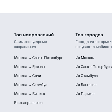
Топ направлений
Топ городов
Самые популярные
Города, из которых 
направления
покупают авиабилет
Москва → Санкт-Петербург
Из Москвы
Москва → Ереван
Из Санкт-Петербург
Москва → Сочи
Из Стамбула
Москва → Стамбул
Из Бангкока
Москва → Бишкек
Из Парижа
Все направления