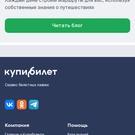
Каждый день строим маршруты для вас, используя
собственные знания о путешествиях
Читать блог
Сервис билетных лазеек
Компания
Помощь
Главное о Купибилете
База знаний