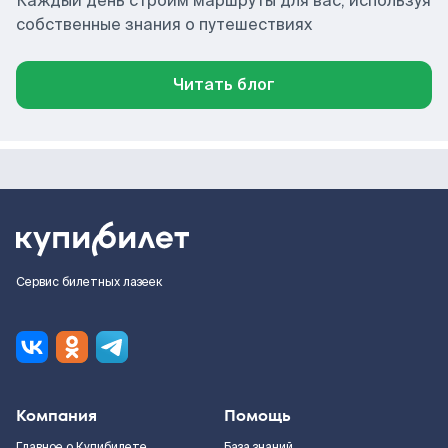
Каждый день строим маршруты для вас, используя
собственные знания о путешествиях
Читать блог
Сервис билетных лазеек
Компания
Помощь
Главное о Купибилете
База знаний