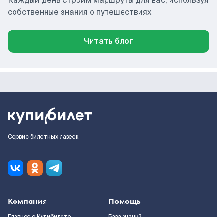
Каждый день строим маршруты для вас, используя
собственные знания о путешествиях
Читать блог
Сервис билетных лазеек
Компания
Помощь
Главное о Купибилете
База знаний