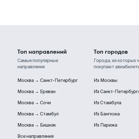
Топ направлений
Топ городов
Самые популярные
Города, из которых 
направления
покупают авиабилет
Москва → Санкт-Петербург
Из Москвы
Москва → Ереван
Из Санкт-Петербург
Москва → Сочи
Из Стамбула
Москва → Стамбул
Из Бангкока
Москва → Бишкек
Из Парижа
Все направления