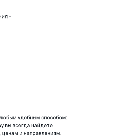
ия -
я любым удобным способом:
ру вы всегда найдете
 ценам и направлениям.