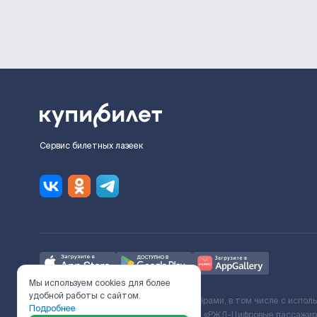
Сервис билетных лазеек
Мы используем cookies для более
удобной работы с сайтом.
Ж/Д билеты предоставляются партнёрами, в том числе с испол
Подробнее
с Поставщиком услуг и Договора ООО «РЖД-Цифровые пассажирс