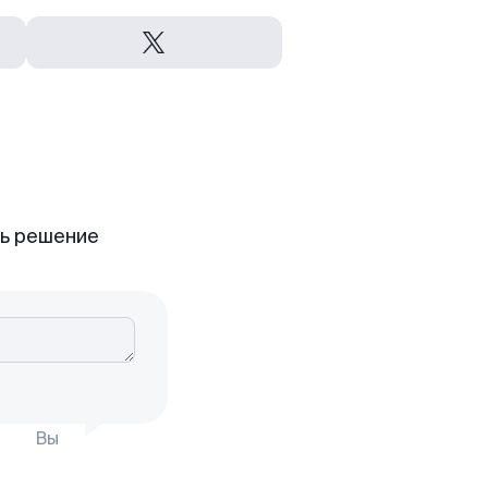
ть решение
Вы