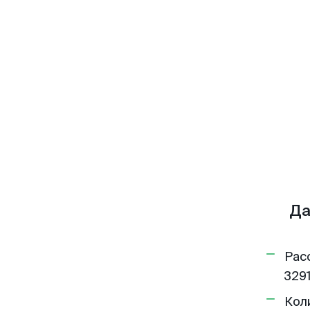
Да
Рас
3291
Кол