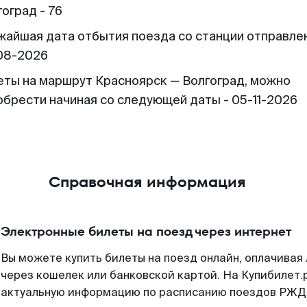
оград - 76
жайшая дата отбытия поезда со станции отправлен
08-2026
еты на маршрут Красноярск — Волгоград, можно
обрести начиная со следующей даты - 05-11-2026
Справочная информация
Электронные билеты на поезд через интернет
Вы можете купить билеты на поезд онлайн, оплачива
через кошелек или банковской картой. На Купибилет.
актуальную информацию по расписанию поездов РЖД,